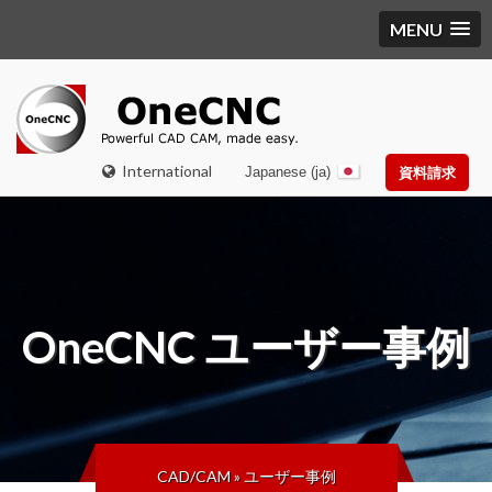
MENU
International
Japanese (ja)
資料請求
OneCNC
ユーザー事例
CAD/CAM
»
ユーザー事例