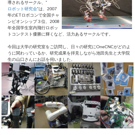
導されるサークル、“
ロボット研究会
”は、2007
年のETロボコンで全国チャ
ンピオンシップ３位、2008
年全国学生室内飛行ロボッ
トコンテスト優勝に輝くなど、活力あるサークルです。
今回は大学の研究室をご訪問し、日々の研究にOneCNCがどのよ
うに関わっているか、研究成果を拝見しながら池田先生と大学院
生の山口さんにお話を伺いました。