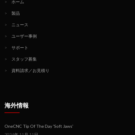
>
ホーム
>
製品
>
ニュース
>
ユーザー事例
>
サポート
>
スタッフ募集
>
資料請求／お見積り
海外情報
OneCNC Tip Of The Day 'Soft Jaws'
2024年 11月 11日