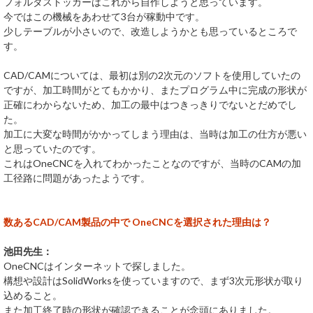
フォルダストッカーはこれから自作しようと思っています。
今ではこの機械をあわせて3台が稼動中です。
少しテーブルが小さいので、改造しようかとも思っているところで
す。
CAD/CAMについては、最初は別の2次元のソフトを使用していたの
ですが、加工時間がとてもかかり、またプログラム中に完成の形状が
正確にわからないため、加工の最中はつきっきりでないとだめでし
た。
加工に大変な時間がかかってしまう理由は、当時は加工の仕方が悪い
と思っていたのです。
これはOneCNCを入れてわかったことなのですが、当時のCAMの加
工径路に問題があったようです。
数あるCAD/CAM製品の中で OneCNCを選択された理由は？
池田先生：
OneCNCはインターネットで探しました。
構想や設計はSolidWorksを使っていますので、まず3次元形状が取り
込めること。
また加工終了時の形状が確認できることが念頭にありました。