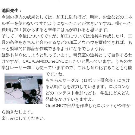
池田先生：
今回の導入の成果としては、加工に以前ほど、時間、お金などのエネ
ルギーを使わないですむようになったことが大きいですね。掛かった
費用は加工賃からすると来年には元が取れると思います。
そして、今後についてですが、加工については冶具を作成したり、工
具の条件をきちんと合わせるなどの加工ノウハウを蓄積できれば、も
っと効率的に部品が作成できるようになるでしょうね。
旋盤もＮＣ化しようと思っています。研究室の道具として自作するわ
けですが、CAD/CAMはOneCNCにしたいと思っています。うちの大
学はレーザー加工も使っていますので、これもＮＣ化することも可能
ですよね。
もちろんサークル（ロボット研究会）におけ
る活動にもを注力していきます。ロボコンな
どのコンテスト参加なども、学生にどんどん
発破をかけていきますよ。
OneCNCで部品を作成したロボットが今年か
ら動きだします。
楽しみにしてください。