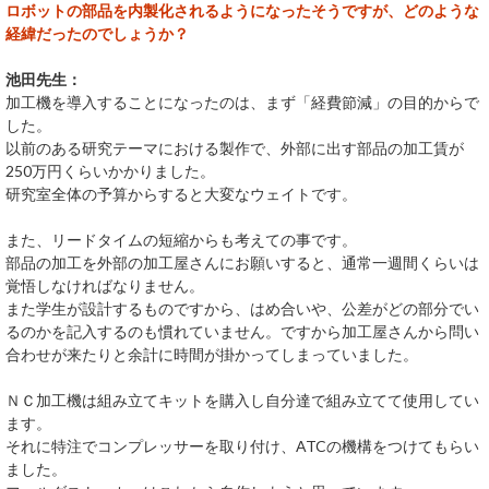
ロボットの部品を内製化されるようになったそうですが、どのような
経緯だったのでしょうか？
池田先生：
加工機を導入することになったのは、まず「経費節減」の目的からで
した。
以前のある研究テーマにおける製作で、外部に出す部品の加工賃が
250万円くらいかかりました。
研究室全体の予算からすると大変なウェイトです。
また、リードタイムの短縮からも考えての事です。
部品の加工を外部の加工屋さんにお願いすると、通常一週間くらいは
覚悟しなければなりません。
また学生が設計するものですから、はめ合いや、公差がどの部分でい
るのかを記入するのも慣れていません。ですから加工屋さんから問い
合わせが来たりと余計に時間が掛かってしまっていました。
ＮＣ加工機は組み立てキットを購入し自分達で組み立てて使用してい
ます。
それに特注でコンプレッサーを取り付け、ATCの機構をつけてもらい
ました。