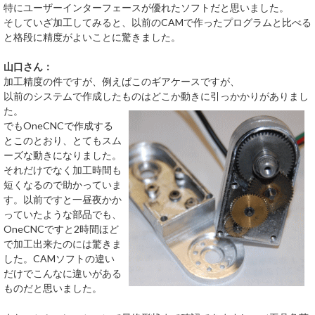
特にユーザーインターフェースが優れたソフトだと思いました。
そしていざ加工してみると、以前のCAMで作ったプログラムと比べる
と格段に精度がよいことに驚きました。
山口さん：
加工精度の件ですが、例えばこのギアケースですが、
以前のシステムで作成したものはどこか動きに引っかかりがありまし
た。
でもOneCNCで作成する
とこのとおり、とてもスム
ーズな動きになりました。
それだけでなく加工時間も
短くなるので助かっていま
す。以前ですと一昼夜かか
っていたような部品でも、
OneCNCですと2時間ほど
で加工出来たのには驚きま
した。CAMソフトの違い
だけでこんなに違いがある
ものだと思いました。