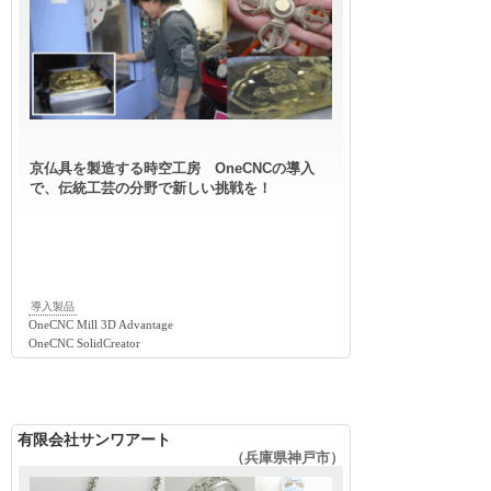
京仏具を製造する時空工房 OneCNCの導入
で、伝統工芸の分野で新しい挑戦を！
導入製品
OneCNC Mill 3D Advantage
OneCNC SolidCreator
有限会社サンワアート
（兵庫県神戸市）