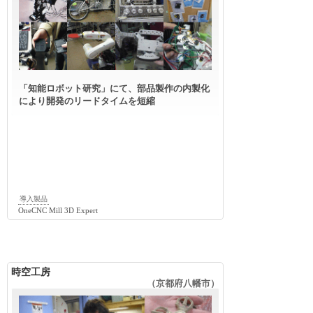
「知能ロボット研究」にて、部品製作の内製化
により開発のリードタイムを短縮
導入製品
OneCNC Mill 3D Expert
時空工房
（京都府八幡市）