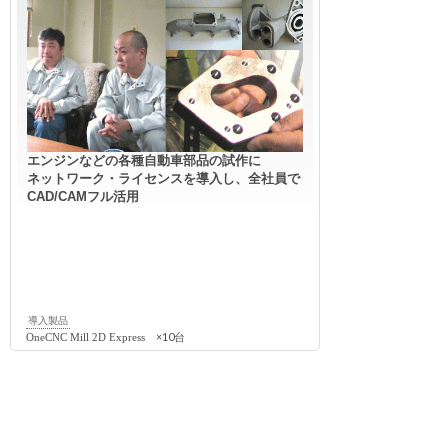
エンジンなどの各種自動車部品の試作に
ネットワーク・ライセンスを導入し、全社員で
CAD/CAMフル活用
導入製品
×10台
OneCNC Mill 2D Express