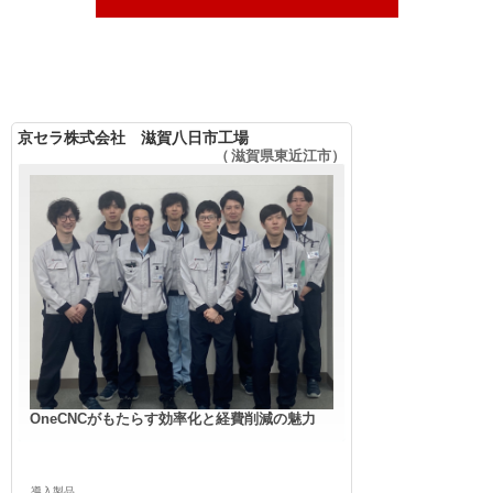
京セラ株式会社 滋賀八日市工場
（ 滋賀県東近江市）
OneCNCがもたらす効率化と経費削減の魅力
導入製品