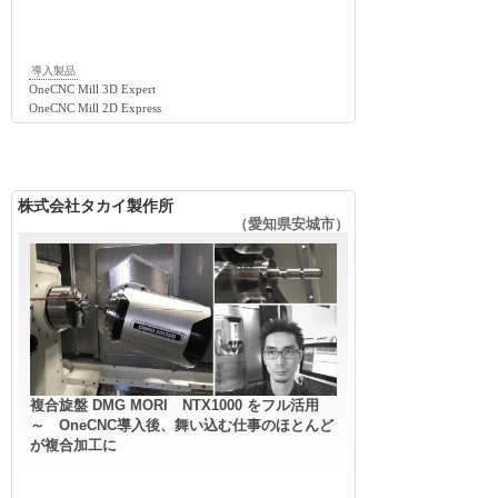
導入製品
OneCNC Mill 3D Expert
OneCNC Mill 2D Express
株式会社タカイ製作所
（愛知県安城市）
複合旋盤 DMG MORI NTX1000 をフル活用
～ OneCNC導入後、舞い込む仕事のほとんど
が複合加工に