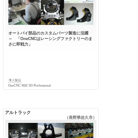
オートバイ部品のカスタムパーツ製造に活躍
～ 「OneCNCはレーシングファクトリーのま
さに即戦力」
導入製品
OneCNC Mill 3D Professional
アルトラック
（長野県佐久市）