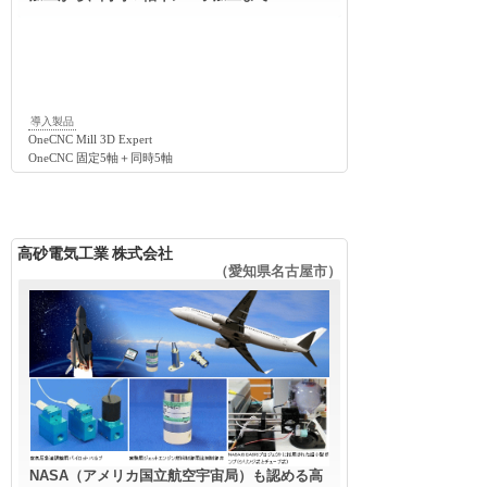
導入製品
OneCNC Mill 3D Expert
OneCNC 固定5軸＋同時5軸
高砂電気工業 株式会社
（愛知県名古屋市）
NASA（アメリカ国立航空宇宙局）も認める高