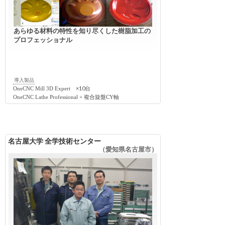
あらゆる材料の特性を知り尽くした樹脂加工の
プロフェッショナル
導入製品
×10台
OneCNC Mill 3D Expert
OneCNC Lathe Professional + 複合旋盤CY軸
名古屋大学 全学技術センター
（愛知県名古屋市）