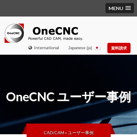
MENU
International
Japanese (ja)
資料請求
OneCNC
ユーザー事例
CAD/CAM
»
ユーザー事例