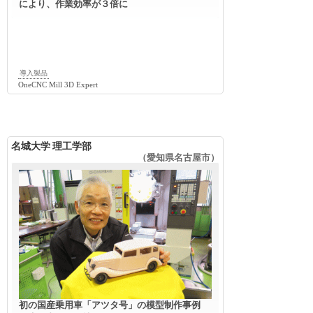
により、作業効率が３倍に
導入製品
OneCNC Mill 3D Expert
名城大学 理工学部
（愛知県名古屋市）
初の国産乗用車「アツタ号」の模型制作事例