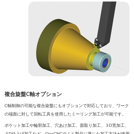
複合旋盤C軸オプション
C軸制御の可能な複合旋盤にもオプションで対応しており、ワーク
の端面に対して回転工具を使用したミーリング加工が可能です。
ポケット加工や輪郭加工、穴あけ加工、面取り加工、３D荒加工、
３D仕上げ加工など、OneCNCのミル製品に準じた加工方法が使用