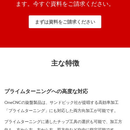
ます。今すぐ資料をご請求ください。
まずは資料をご請求ください
主な特徴
プライムターニングへの高度な対応
OneCNCの旋盤製品は、サンドビック社が提唱する高効率加工
「プライムターニング」にも対応した両方向加工が可能です。
プライムターニングに適したチップ工具の選択も可能で、加工方
向も、右から左、左から右、双方向など自由に指定可能です。