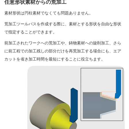
任意形状素材からの荒加工
素材形状は円柱素材でなくても問題ありません。
荒加工ツールパスを作成する際に、素材とする形状を自由な形状
で指定することができます。
前加工されたワークへの荒加工や、鋳物素材への旋削加工、さら
に前工程での加工残しの部分だけを再荒加工する場合にも、エア
カットを省き加工時間を最短にすることに役立ちます。