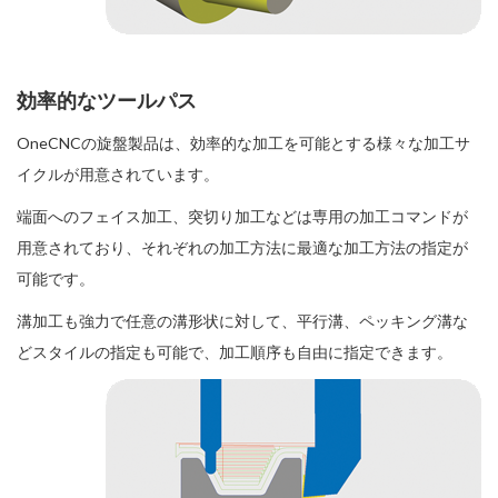
効率的なツールパス
OneCNCの旋盤製品は、効率的な加工を可能とする様々な加工サ
イクルが用意されています。
端面へのフェイス加工、突切り加工などは専用の加工コマンドが
用意されており、それぞれの加工方法に最適な加工方法の指定が
可能です。
溝加工も強力で任意の溝形状に対して、平行溝、ペッキング溝な
どスタイルの指定も可能で、加工順序も自由に指定できます。