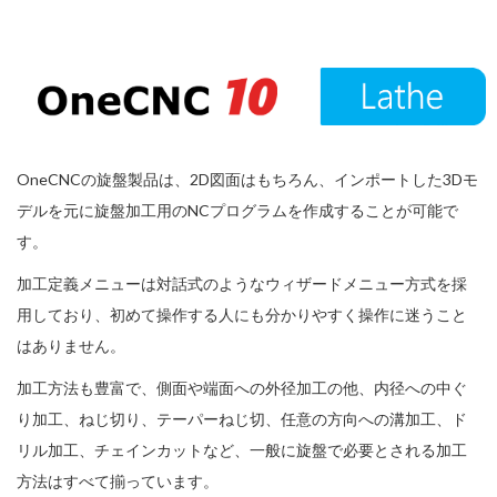
OneCNCの旋盤製品は、2D図面はもちろん、インポートした3Dモ
デルを元に旋盤加工用のNCプログラムを作成することが可能で
す。
加工定義メニューは対話式のようなウィザードメニュー方式を採
用しており、初めて操作する人にも分かりやすく操作に迷うこと
はありません。
加工方法も豊富で、側面や端面への外径加工の他、内径への中ぐ
り加工、ねじ切り、テーパーねじ切、任意の方向への溝加工、ド
リル加工、チェインカットなど、一般に旋盤で必要とされる加工
方法はすべて揃っています。