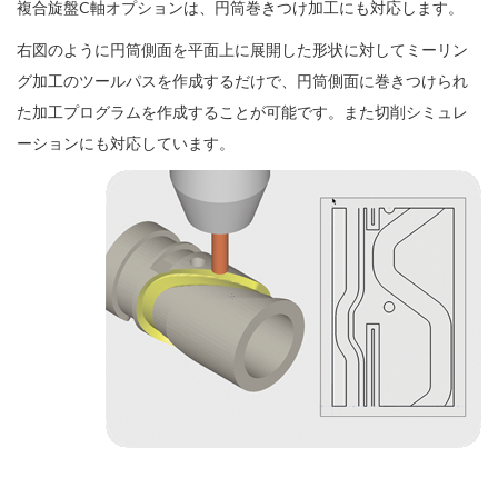
複合旋盤C軸オプションは、円筒巻きつけ加工にも対応します。
右図のように円筒側面を平面上に展開した形状に対してミーリン
グ加工のツールパスを作成するだけで、円筒側面に巻きつけられ
た加工プログラムを作成することが可能です。また切削シミュレ
ーションにも対応しています。