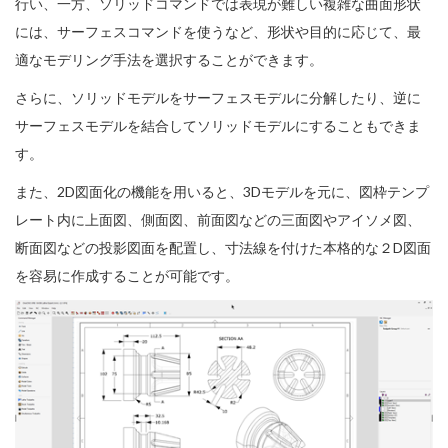
行い、一方、ソリッドコマンドでは表現が難しい複雑な曲面形状
には、サーフェスコマンドを使うなど、形状や目的に応じて、最
適なモデリング手法を選択することができます。
さらに、ソリッドモデルをサーフェスモデルに分解したり、逆に
サーフェスモデルを結合してソリッドモデルにすることもできま
す。
また、2D図面化の機能を用いると、3Dモデルを元に、図枠テンプ
レート内に上面図、側面図、前面図などの三面図やアイソメ図、
断面図などの投影図面を配置し、寸法線を付けた本格的な２D図面
を容易に作成することが可能です。