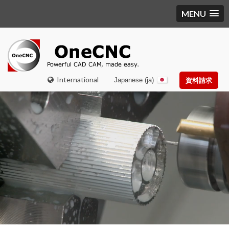
MENU
International
Japanese (ja)
資料請求