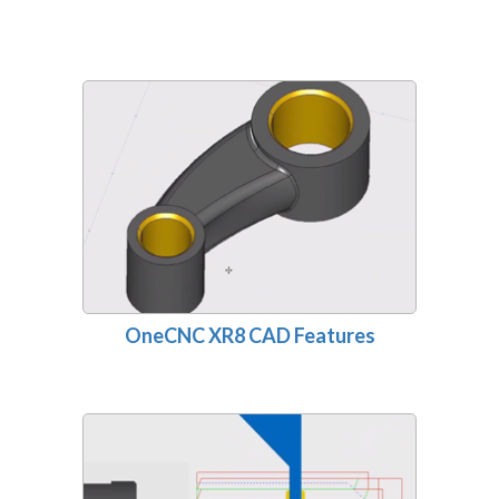
OneCNC XR8 CAD Features