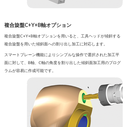
複合旋盤C+Y+B軸オプション
複合旋盤C+Y+B軸オプションを用いると、工具ヘッドが傾斜する
複合旋盤を用いた傾斜面への割り出し加工に対応します。
スマートプレーン機能によりシンプルな操作で選択された加工平
面に対して、B軸、C軸の角度を割り出した傾斜面加工用のプログ
ラムが容易に作成可能です。