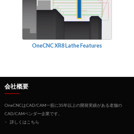
OneCNC XR8 Lathe Features
会社概要
OneCNCはCAD/CAM一筋に35年以上の開発実績がある老舗の
CAD/CAMベンダー企業です。
>
詳しくはこちら