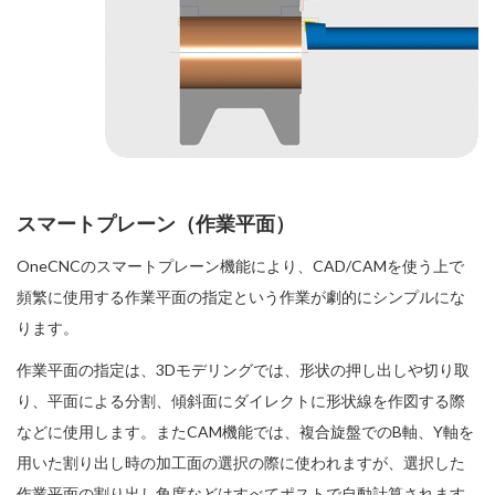
スマートプレーン（作業平面）
OneCNCのスマートプレーン機能により、CAD/CAMを使う上で
頻繁に使用する作業平面の指定という作業が劇的にシンプルにな
ります。
作業平面の指定は、3Dモデリングでは、形状の押し出しや切り取
り、平面による分割、傾斜面にダイレクトに形状線を作図する際
などに使用します。またCAM機能では、複合旋盤でのB軸、Y軸を
用いた割り出し時の加工面の選択の際に使われますが、選択した
作業平面の割り出し角度などはすべてポストで自動計算されます