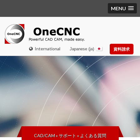
MENU
International
Japanese (ja)
資料請求
CAD/CAM
»
サポート
»
よくある質問