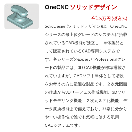
ソリッドデザイン
OneCNC
41
.8万円 (税込み)
SolidDesign(ソリッドデザイン)は、OneCNC
シリーズの最上位グレードのシステムに搭載
されているCAD機能が独立し、単体製品と
して販売されているCAD専用システムで
す。各シリーズのExpertとProfessionalグレ
ードの製品には、3D CAD機能が標準搭載さ
れていますが、CADソフト単体として増設
をお考えの方に最適な製品です。２次元図面
の作成から3Dサーフェス作成機能、3Dソリ
ッドモデリング機能、２次元図面化機能、デ
ータ変換機能まで備えており、非常に分かり
やすい操作性で誰でも気軽に使える汎用
CADシステムです。