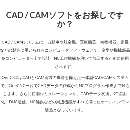
CAD / CAMソフトをお探しです
か？
CAD / CAMシステムは、自動車や航空機、医療機器、精密機器、家電
などの製造に用いられるコンピュータソフトウェアで、金型や機械部品
をコンピューター上で設計しNC工作機械を用いて加工するために使用
されます。
OneCNCはCADとCAM両方の機能を備えた一体型CAD/CAMシステム
で、OneCNC一台でCADデータの作成からNCプログラム作成まで対応
します。さらに切削シミュレーションや、CADデータ変換、2D図面
化、DNC通信、NC編集などの周辺機能がすべて揃ったオールインワン
製品となっています。