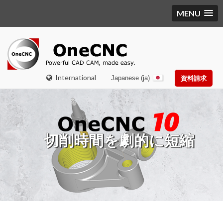
MENU
International
Japanese (ja)
資料請求
時間を劇的に短縮
高速