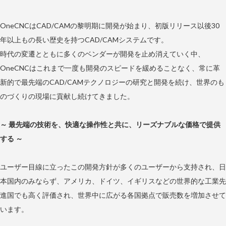
OneCNCはCAD/CAMの黎明期に開発が始まり、初版リリース以後30
年以上もの長い歴史を持つCAD/CAMシステムです。
時代の変遷とともに多くのベンダーが開発を止め消えていく中、
OneCNCはこれまで一度も開発のスピードを緩めることなく、常に革
新的で最先端のCAD/CAMテクノロジーの研究と開発を続け、世界のも
のづくりの現場に貢献し続けてきました。
～ 最先端の技術を、快適な操作性と共に、リーズナブルな価格で提供
する ～
ユーザー目線に立ったこの開発方針が多くのユーザーから支持され、日
本国内のみならず、アメリカ、ドイツ、イギリスなどの世界的な工業先
進国でも高く評価され、世界中に広がる各国拠点で販売数を増加させて
います。