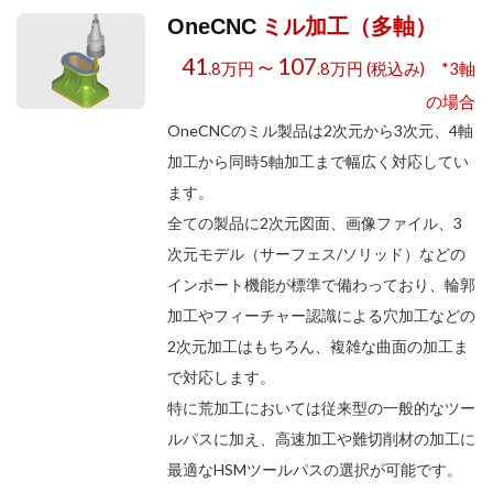
ミル加工（多軸）
OneCNC
41
～107
.8万円
.8万円 (税込み) *3軸
の場合
OneCNCのミル製品は2次元から3次元、4軸
加工から同時5軸加工まで幅広く対応してい
ます。
全ての製品に2次元図面、画像ファイル、3
次元モデル（サーフェス/ソリッド）などの
インポート機能が標準で備わっており、輪郭
加工やフィーチャー認識による穴加工などの
2次元加工はもちろん、複雑な曲面の加工ま
で対応します。
特に荒加工においては従来型の一般的なツー
ルパスに加え、高速加工や難切削材の加工に
最適なHSMツールパスの選択が可能です。