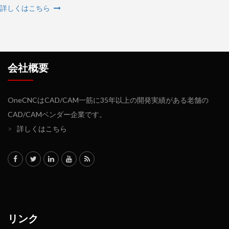
詳しくはこちら
会社概要
OneCNCはCAD/CAM一筋に35年以上の開発実績がある老舗の
CAD/CAMベンダー企業です。
>
詳しくはこちら
リンク