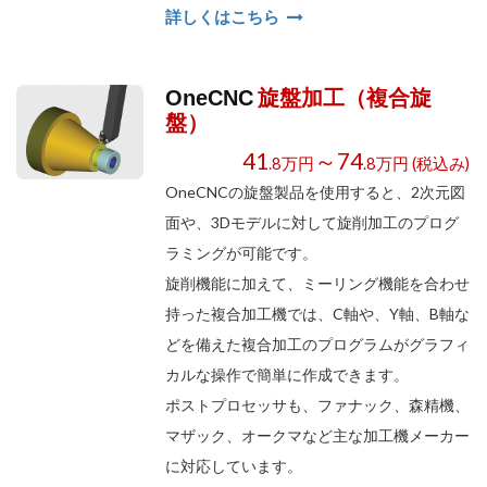
詳しくはこちら
旋盤加工（複合旋
OneCNC
盤）
41
～74
.8万円
.8万円 (税込み)
OneCNCの旋盤製品を使用すると、2次元図
面や、3Dモデルに対して旋削加工のプログ
ラミングが可能です。
旋削機能に加えて、ミーリング機能を合わせ
持った複合加工機では、C軸や、Y軸、B軸な
どを備えた複合加工のプログラムがグラフィ
カルな操作で簡単に作成できます。
ポストプロセッサも、ファナック、森精機、
マザック、オークマなど主な加工機メーカー
に対応しています。