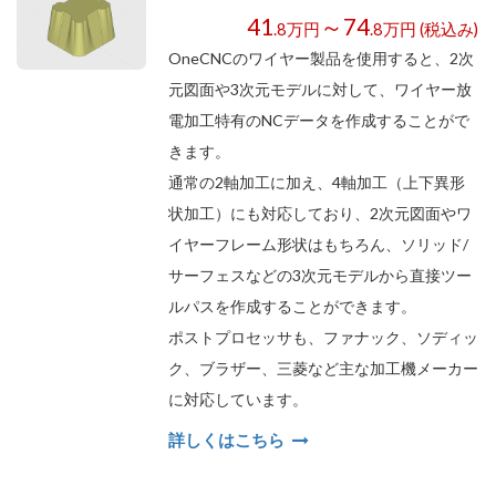
41
～74
.8万円
.8万円 (税込み)
OneCNCのワイヤー製品を使用すると、2次
元図面や3次元モデルに対して、ワイヤー放
電加工特有のNCデータを作成することがで
きます。
通常の2軸加工に加え、4軸加工（上下異形
状加工）にも対応しており、2次元図面やワ
イヤーフレーム形状はもちろん、ソリッド/
サーフェスなどの3次元モデルから直接ツー
ルパスを作成することができます。
ポストプロセッサも、ファナック、ソディッ
ク、ブラザー、三菱など主な加工機メーカー
に対応しています。
詳しくはこちら