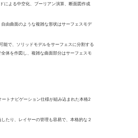
ンドによる中空化、ブーリアン演算、断面図作成
、自由曲面のような複雑な形状はサーフェスモデ
が可能で、ソリッドモデルをサーフェスに分割する
で全体を作図し、複雑な曲面部分はサーフェスモ
るオートナビゲーション仕様が組み込まれた本格2
義したり、レイヤーの管理も容易で、本格的な２