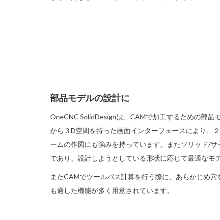
部品モデルの設計に
OneCNC SolidDesignは、CAMで加工するた
から３D空間を持った画面インターフェースにより、２
ームの作図にも強みを持っています。またソリッド/サ
であり、設計しようとしている形状に応じて最適なモ
またCAMでツールパス計算を行う際に、あらかじめ穴
も適した機能が多く用意されています。