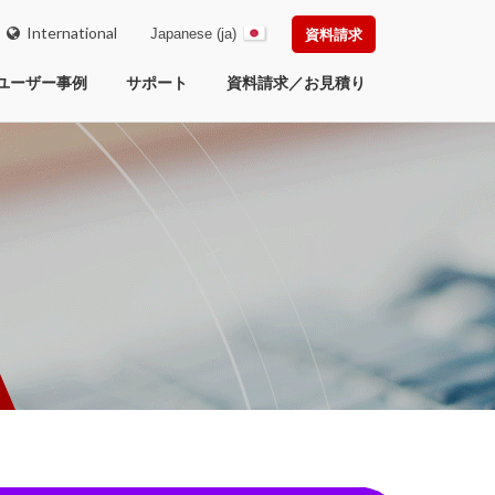
International
Japanese (ja)
資料請求
ユーザー事例
サポート
資料請求／お見積り