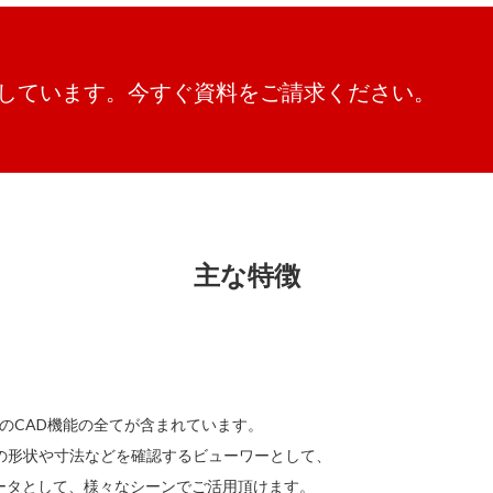
意しています。今すぐ資料をご請求ください。
主な特徴
グまでのCAD機能の全てが含まれています。
ータの形状や寸法などを確認するビューワーとして、
ータとして、様々なシーンでご活用頂けます。