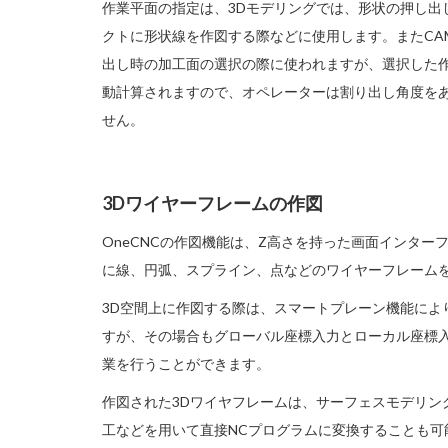
作業平面の指定は、3Dモデリングでは、形状の押し出
クトに形状線を作図する際などに使用します。またCA
出し時の加工面の選択の際に使われますが、選択した
動計算されますので、オペレーターは割り出し角度を
せん。
3Dワイヤーフレームの作図
OneCNCの作図機能は、Z高さを持った画面インター
に線、円弧、スプライン、点などのワイヤーフレーム
3D空間上に作図する際は、スマートプレーン機能によ
すが、その場合もグローバル座標入力とローカル座標
業を行うことができます。
作図された3Dワイヤフレームは、サーフェスモデリン
工などを用いて直接NCプログラムに変換することも可