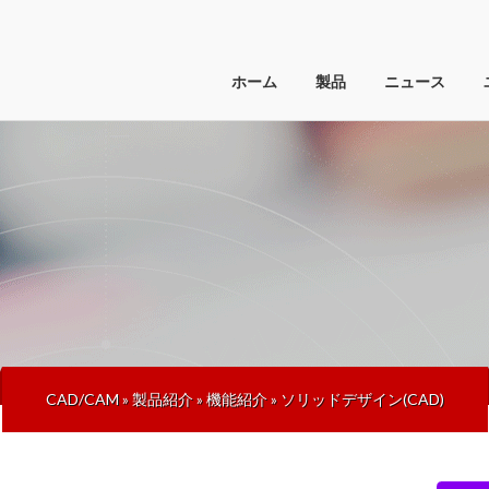
ホーム
製品
ニュース
CAD/CAM
»
製品紹介
»
機能紹介
»
ソリッドデザイン(CAD)