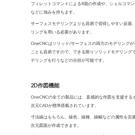
フィレットコマンドによるR面の作成や、シェルコマ
などに強みを持ちます。
サーフェスモデリングよりも容易で習得しやすい反面
リングを用いる必要があります。
OneCNCはソリッド/サーフェスの両方のモデリング
ことも容易ですので、できる限りソリッドモデリング
デリングを行うなどの分担が可能です。
2D作図機能
OneCNCの全ての製品には、直感的な作図を支援す
次元CADが標準搭載されています。
寸法線はもちろん、線色、線種、線幅などの属性を定
次元図面が作成できます。