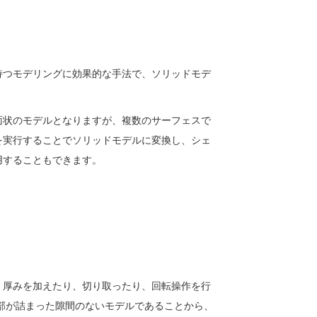
持つモデリングに効果的な手法で、ソリッドモデ
面状のモデルとなりますが、複数のサーフェスで
を実行することでソリッドモデルに変換し、シェ
用することもできます。
、厚みを加えたり、切り取ったり、回転操作を行
部が詰まった隙間のないモデルであることから、