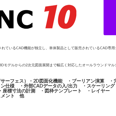
されているCAD機能が独立し、単体製品として販売されているCAD専用
)、3Dモデルからの2次元図面展開まで幅広く対応したオールラウンドマル
ド/サーフェス）・2D図面化機能 ・ブーリアン演算 ・
ョン仕様 ・外部CADデータの入/出力 ・スケーリング
・座標寸法の計測 ・図枠テンプレート ・レイヤー 
ュメント 他