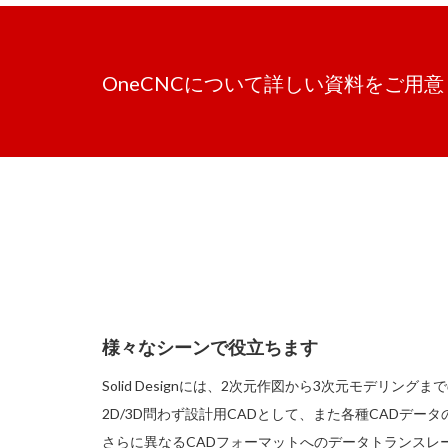
OneCNCについて詳しい資料をご用
様々なシーンで役立ちます
Solid Designには、2次元作図から3次元モデリン
2D/3D問わず設計用CADとして、また各種CADデ
さらに異なるCADフォーマットへのデータトランスレ