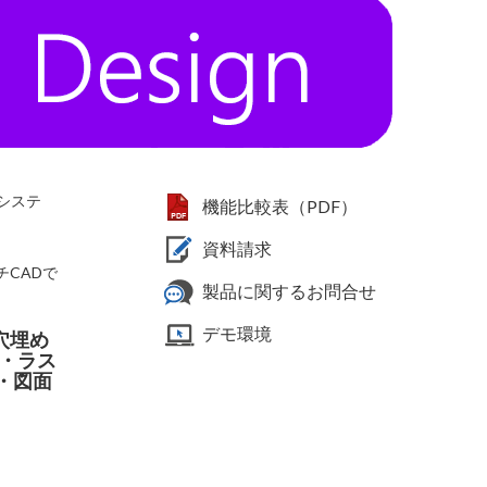
システ
機能比較表（PDF）
資料請求
チCADで
製品に関するお問合せ
デモ環境
穴埋め
 ・ラス
・図面