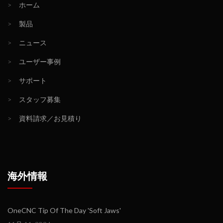
>
ホーム
>
製品
>
ニュース
>
ユーザー事例
>
サポート
>
スタッフ募集
>
資料請求／お見積り
海外情報
OneCNC Tip Of The Day 'Soft Jaws'