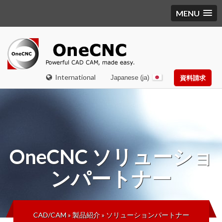
MENU
International
Japanese (ja)
資料請求
OneCNC
ソリューショ
ンパートナー
CAD/CAM
»
製品紹介
»
ソリューションパートナー