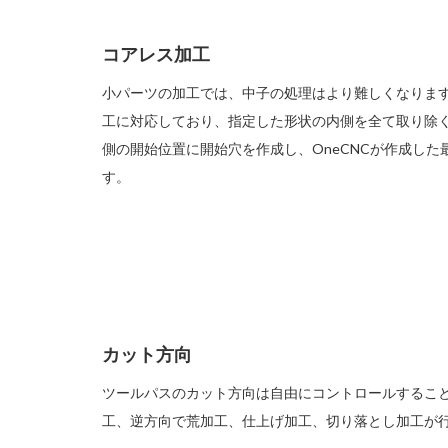
コアレス加工
小パーツの加工では、中子の処理はより難しくなります
工に対応しており、指定した形状の内側を全て取り除
側の開始位置に開始穴を作成し、OneCNCが作成し
す。
カット方向
ツールパスのカット方向は自由にコントロールするこ
工、逆方向で荒加工、仕上げ加工、切り落とし加工が