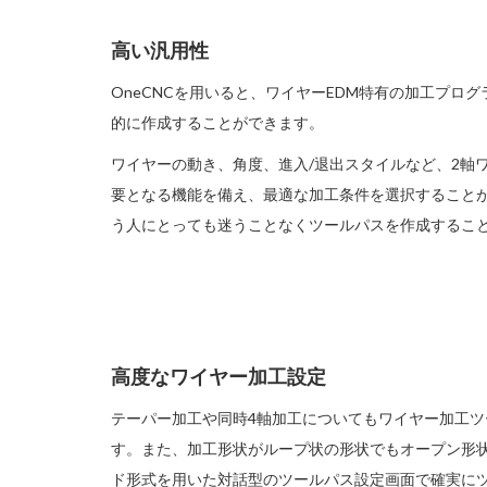
高い汎用性
OneCNCを用いると、ワイヤーEDM特有の加工プロ
的に作成することができます。
ワイヤーの動き、角度、進入/退出スタイルなど、2軸
要となる機能を備え、最適な加工条件を選択すること
う人にとっても迷うことなくツールパスを作成するこ
高度なワイヤー加工設定
テーパー加工や同時4軸加工についてもワイヤー加工
す。また、加工形状がループ状の形状でもオープン形
ド形式を用いた対話型のツールパス設定画面で確実に