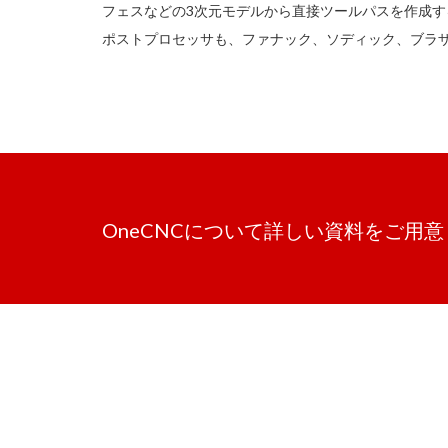
フェスなどの3次元モデルから直接ツールパスを作成す
ポストプロセッサも、ファナック、ソディック、ブラ
OneCNCについて詳しい資料をご用