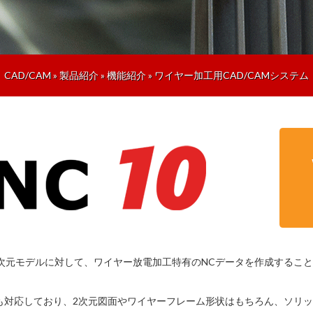
CAD/CAM
»
製品紹介
»
機能紹介
»
ワイヤー加工用CAD/CAMシステム
3次元モデルに対して、ワイヤー放電加工特有のNCデータを作成するこ
も対応しており、2次元図面やワイヤーフレーム形状はもちろん、ソリッ