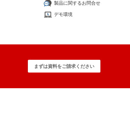
製品に関するお問合せ
デモ環境
まずは資料をご請求ください