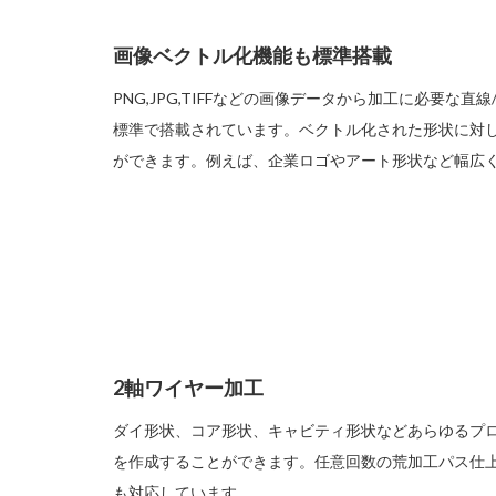
画像ベクトル化機能も標準搭載
PNG,JPG,TIFFなどの画像データから加工に必要な
標準で搭載されています。ベクトル化された形状に対
ができます。例えば、企業ロゴやアート形状など幅広
2軸ワイヤー加工
ダイ形状、コア形状、キャビティ形状などあらゆるプロ
を作成することができます。任意回数の荒加工パス仕
も対応しています。