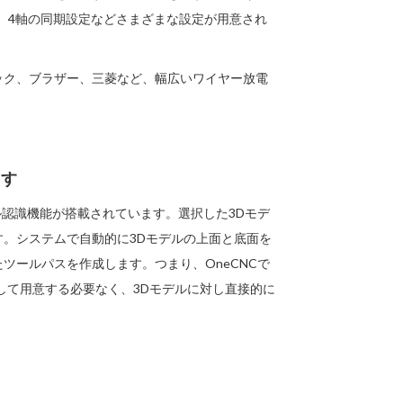
、4軸の同期設定などさまざまな設定が用意され
ック、ブラザー、三菱など、幅広いワイヤー放電
ます
モデル認識機能が搭載されています。選択した3Dモデ
。システムで自動的に3Dモデルの上面と底面を
ツールパスを作成します。つまり、OneCNCで
して用意する必要なく、3Dモデルに対し直接的に