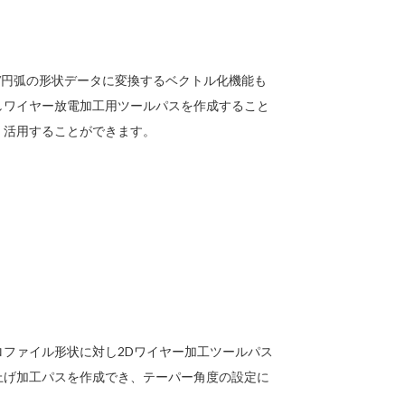
直線/円弧の形状データに変換するベクトル化機能も
しワイヤー放電加工用ツールパスを作成すること
く活用することができます。
ファイル形状に対し2Dワイヤー加工ツールパス
上げ加工パスを作成でき、テーパー角度の設定に