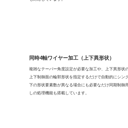
同時4軸ワイヤー加工（上下異形状）
複雑なテーパー角度設定が必要な加工や、上下異形状
上下制御面の輪郭形状を指定するだけで自動的にシン
下の形状要素数が異なる場合にも必要なだけ同期制御
しの処理機能も搭載しています。