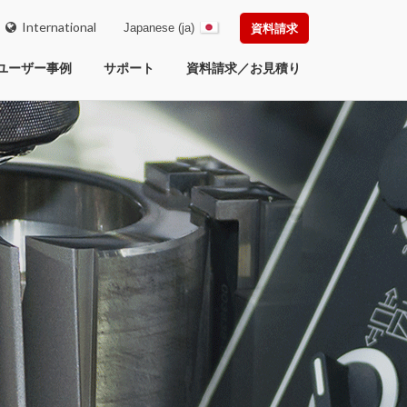
International
Japanese (ja)
資料請求
ユーザー事例
サポート
資料請求／お見積り