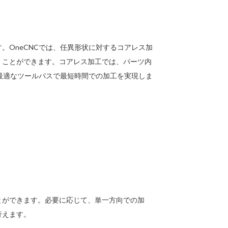
。OneCNCでは、任異形状に対するコアレス加
くことができます。コアレス加工では、パーツ内
た最適なツールパスで最短時間での加工を実現しま
とができます。必要に応じて、単一方向での加
行えます。