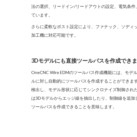
法の選択、リードイン/リードアウトの設定、電気条件
ています。
さらに柔軟なポスト設定により、ファナック、ソディ
加工機に対応可能です。
3Dモデルにも直接ツールパスを作成でき
OneCNC Wire EDMのツールパス作成機能には、
ルに対し自動的にツールパスを作成することができます
検出し、モデル形状に応じてシンクロナイズ制御された
は3Dモデルからエッジ線を抽出したり、制御線を追加
ツールパスを作成できることを意味します。