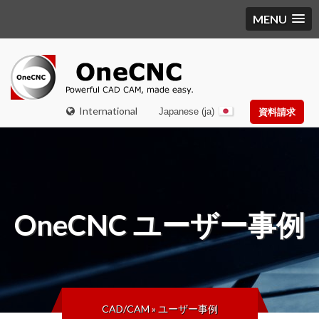
MENU
International
Japanese (ja)
資料請求
OneCNC
ユーザー事例
CAD/CAM
»
ユーザー事例