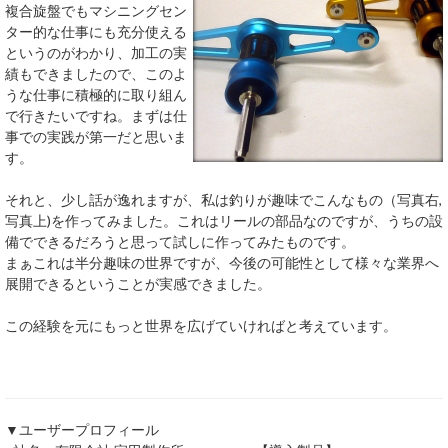
複合旋盤でもマシニングセン
ター的な仕事にも充分使える
というのがわかり、加工の実
績もできましたので、このよ
うな仕事に積極的に取り組ん
で行きたいですね。まずは仕
事での実践が第一だと思いま
す。
それと、少し話が逸れますが、私は釣りが趣味でこんなもの（写真右,
写真上)を作ってみました。これはリールの部品なのですが、うちの設
備でできるだろうと思って試しに作ってみたものです。
まぁこれは半分趣味の世界ですが、今後の可能性として様々な業界へ
展開できるということが実感できました。
この経験を元にもっと世界を広げていければと考えています。
▼ユーザープロフィール