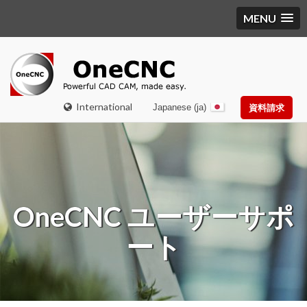
MENU
International
Japanese (ja)
資料請求
OneCNC ユーザーサポ
ート