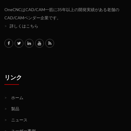
OneCNCはCAD/CAM一筋に35年以上の開発実績がある老舗の
CAD/CAMベンダー企業です。
>
詳しくはこちら
リンク
>
ホーム
>
製品
>
ニュース
>
ユーザー事例